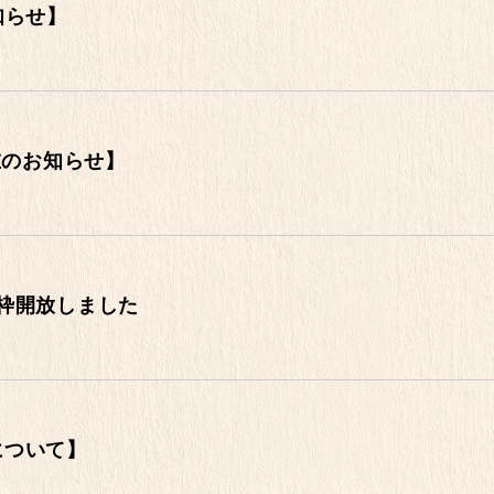
知らせ】
在のお知らせ】
枠開放しました
について】