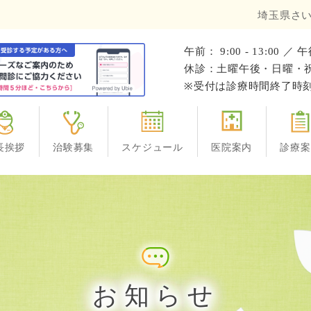
埼玉県さい
午前： 9:00 - 13:00 ／ 午
休診：土曜午後・日曜・祝日、
※受付は診療時間終了時刻
長挨拶
治験募集
スケジュール
医院案内
診療案
お知らせ