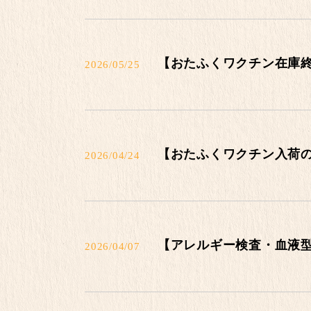
【おたふくワクチン在庫
2026/05/25
【おたふくワクチン入荷
2026/04/24
【アレルギー検査・血液
2026/04/07