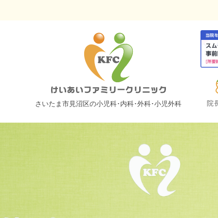
院
さいたま市⾒沼区の⼩児科･内科･外科･⼩児外科