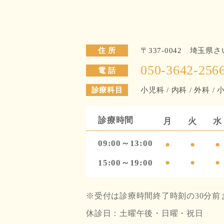
住 所
〒337-0042 埼玉県
050-3642-256
電 話
診療科目
小児科 / 内科 / 外科 /
診療時間
月
火
水
09:00～13:00
●
●
●
●
●
●
15:00～19:00
※受付は診療時間終了時刻の30分前
休診日：土曜午後・日曜・祝日