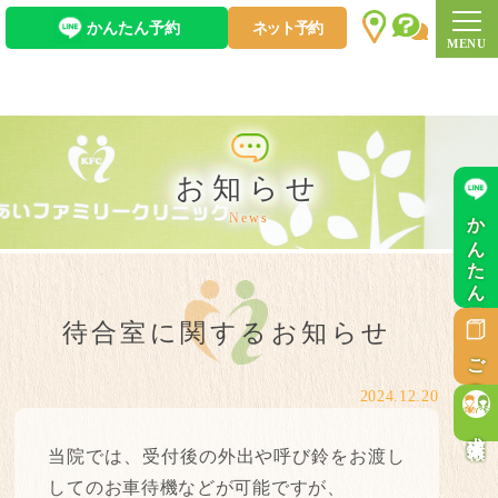
かんたん予約
ネット予約
お知らせ
かんたん予約
News
待合室に関するお知らせ
ご意見箱
2024.12.20
求人情報
当院では、受付後の外出や呼び鈴をお渡し
してのお車待機などが可能ですが、